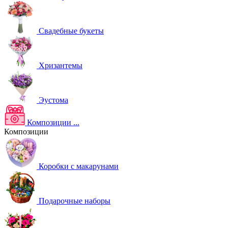
Свадебные букеты
Хризантемы
Эустома
Композиции
...
Композиции
Коробки с макарунами
Подарочные наборы