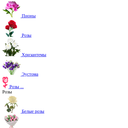
Пионы
Розы
Хризантемы
Эустома
Розы
...
Розы
Белые розы