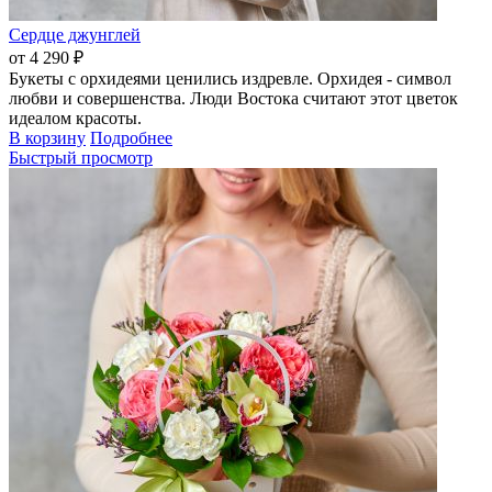
Сердце джунглей
от 4 290 ₽
Букеты с орхидеями ценились издревле. Орхидея - символ
любви и совершенства. Люди Востока считают этот цветок
идеалом красоты.
В корзину
Подробнее
Быстрый просмотр