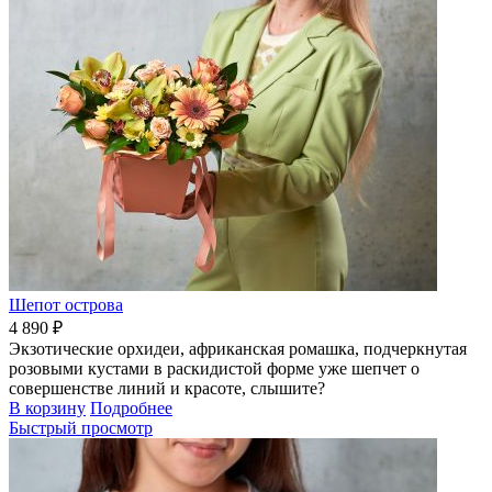
Шепот острова
4 890 ₽
Экзотические орхидеи, африканская ромашка, подчеркнутая
розовыми кустами в раскидистой форме уже шепчет о
совершенстве линий и красоте, слышите?
В корзину
Подробнее
Быстрый просмотр