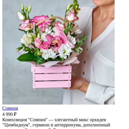
Сомния
4 990 ₽
Композиция "Сомния" — элегантный микс орхидеи
"Цимбидиум", гермини и антирринума, дополненный