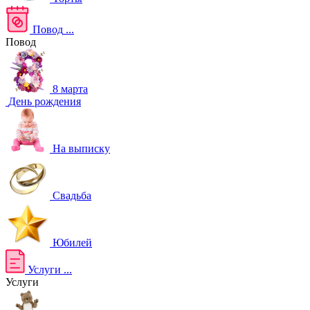
Повод
...
Повод
8 марта
День рождения
На выписку
Свадьба
Юбилей
Услуги
...
Услуги