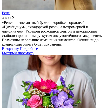
Рене
4 490 ₽
«Рене» — элегантный букет в коробке с орхидеей
«Цимбидиум», эквадорской розой, альстромерией и
лимониумом. Украшен роскошной лентой и декорирован
стабилизированным рускусом для утончённого завершения.
Возможны небольшие изменения элементов. Общий вид и
композиция букета будет сохранена.
В корзину
Подробнее
Быстрый просмотр