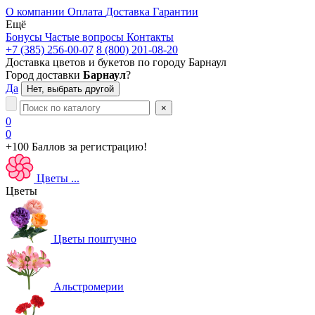
О компании
Оплата
Доставка
Гарантии
Ещё
Бонусы
Частые вопросы
Контакты
+7 (385) 256-00-07
8 (800) 201-08-20
Доставка цветов и букетов по городу
Барнаул
Город доставки
Барнаул
?
Да
Нет, выбрать другой
×
0
0
+100 Баллов
за регистрацию!
Цветы
...
Цветы
Цветы поштучно
Альстромерии