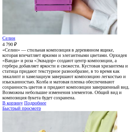
Селин
4 790 ₽
«Селин» — стильная композиция в деревянном ящике,
которая впечатляет яркими и элегантными цветами. Орхидея
«Ванда» и роза «Эквадор» создают центр композиции, а
гербера добавляет яркости и свежести. Кустовая хризантема и
статица придают текстурное разнообразие, в то время как
эвкалипт и хамелациум завершают композицию легкостью и
изысканностью. Колба и матовая пленка обеспечивают
сохранность цветов и придают композиции завершенный вид.
Возможны небольшие изменения элементов. Общий вид и
композиция букета будет сохранена.
В корзину
Подробнее
Быстрый просмотр