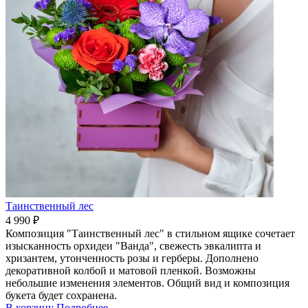
Таинственный лес
4 990 ₽
Композиция "Таинственный лес" в стильном ящике сочетает
изысканность орхидеи "Ванда", свежесть эвкалипта и
хризантем, утонченность розы и герберы. Дополнено
декоративной колбой и матовой пленкой. Возможны
небольшие изменения элементов. Общий вид и композиция
букета будет сохранена.
В корзину
Подробнее