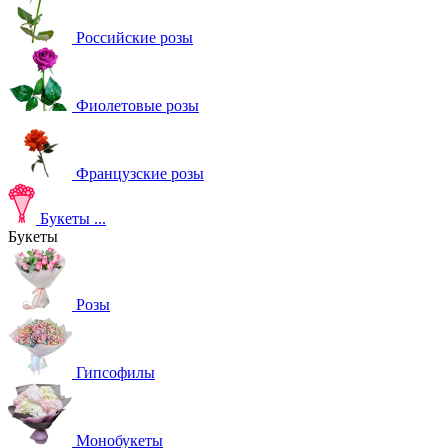
Российские розы
Фиолетовые розы
Французские розы
Букеты
...
Букеты
Розы
Гипсофилы
Монобукеты