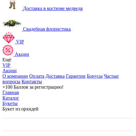
Доставка в костюме медведя
Свадебная флористика
VIP
Акции
Ещё
VIP
Акции
О компании
Оплата
Доставка
Гарантии
Бонусы
Частые
вопросы
Контакты
+100 Баллов
за регистрацию!
Главная
Каталог
Букеты
Букет из орхидей