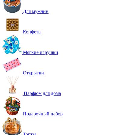
Для мужчин
Конфеты
Мягкие игрушки
Открытки
Парфюм для дома
Подарочный набор
Торты