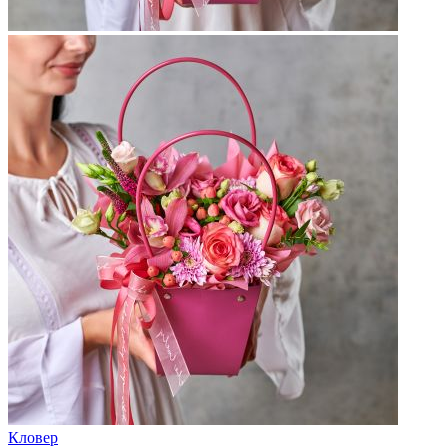
Кловер